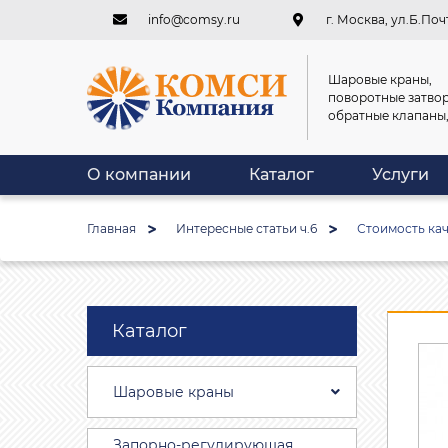
info@comsy.ru
г. Москва, ул.Б.Почт
Шаровые краны,
поворотные затвор
обратные клапаны
О компании
Каталог
Услуги
Главная
Интересные статьи ч.6
Стоимость кач
Каталог
Шаровые краны
Запорно-регулирующая