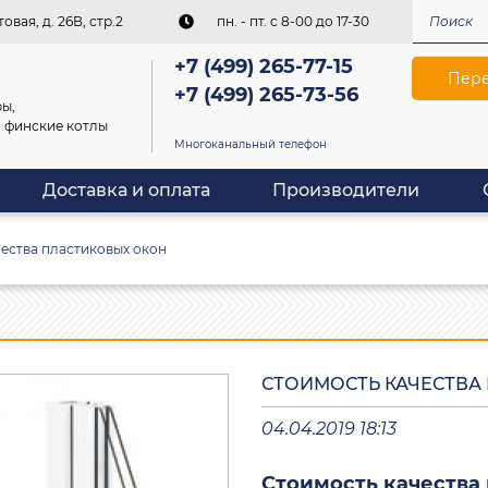
овая, д. 26В, стр.2
пн. - пт. c 8-00 до 17-30
+7 (499) 265-77-15
Пере
+7 (499) 265-73-56
ы,
, финские котлы
Многоканальный телефон
Доставка и оплата
Производители
ества пластиковых окон
СТОИМОСТЬ КАЧЕСТВА
04.04.2019 18:13
Стоимость качества