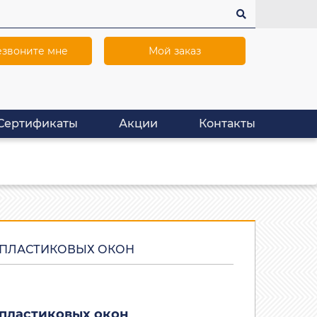
звоните мне
Мой заказ
Сертификаты
Акции
Контакты
 ПЛАСТИКОВЫХ ОКОН
 пластиковых окон