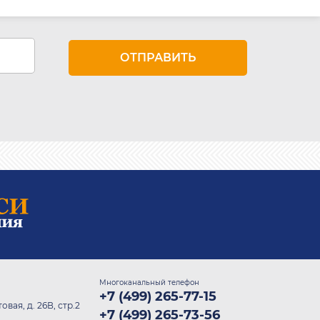
Многоканальный телефон
+7 (499) 265-77-15
овая, д. 26В, стр.2
+7 (499) 265-73-56