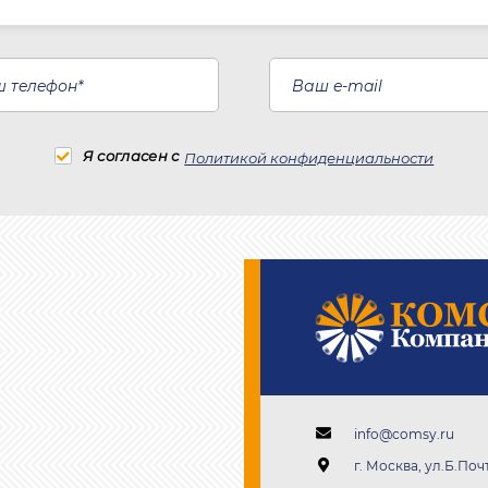
Я согласен с
Политикой конфиденциальности
info@comsy.ru
г. Москва, ул.Б.Почт