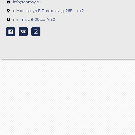
info@comsy.ru
г. Москва, ул.Б.Почтовая, д. 26В, стр.2
пн. - пт. c 8-00 до 17-30