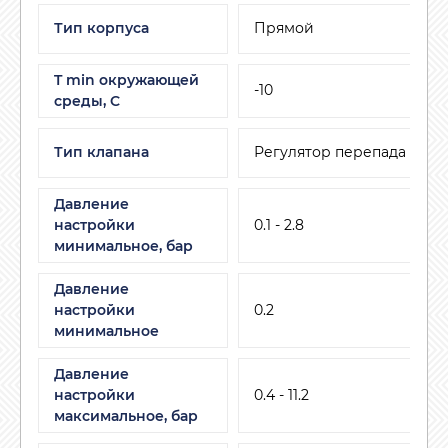
Тип корпуса
Прямой
T min окружающей
-10
среды, C
Тип клапана
Регулятор перепада давл
Давление
настройки
0.1 - 2.8
минимальное, бар
Давление
настройки
0.2
минимальное
Давление
настройки
0.4 - 11.2
максимальное, бар