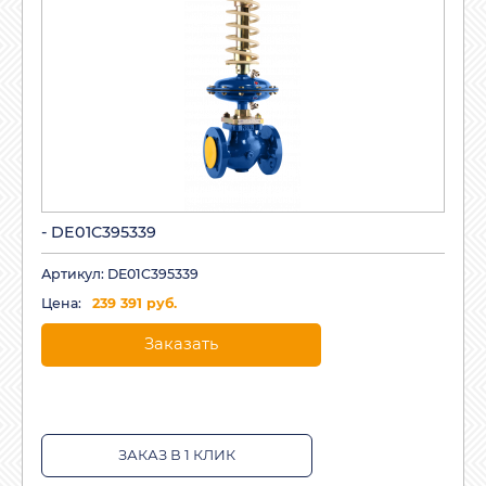
- DE01C395339
Артикул: DE01C395339
Цена:
239 391 руб.
Заказать
ЗАКАЗ В 1 КЛИК