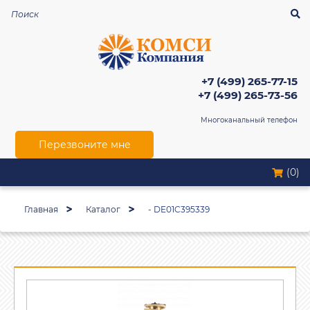
+7 (499) 265-77-15
+7 (499) 265-73-56
Многоканальный телефон
Перезвоните мне
(0)
Главная
Каталог
- DE01C395339