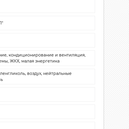
Л"
ние, кондиционирование и вентиляция,
емы, ЖКХ, малая энергетика
ленгликоль, воздух, нейтральные
ль