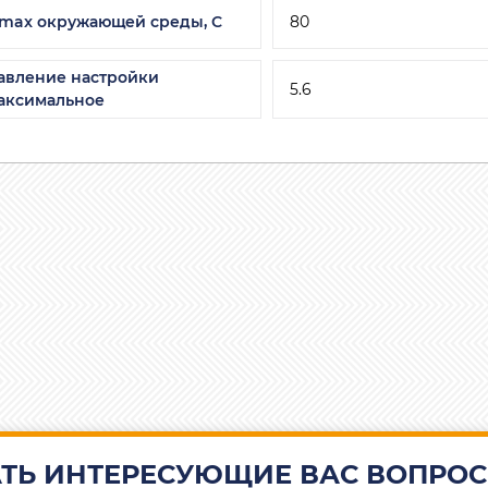
 max окружающей среды, С
80
авление настройки
5.6
аксимальное
ТЬ ИНТЕРЕСУЮЩИЕ ВАС ВОПРОС