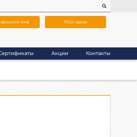
звоните мне
Мой заказ
Сертификаты
Акции
Контакты