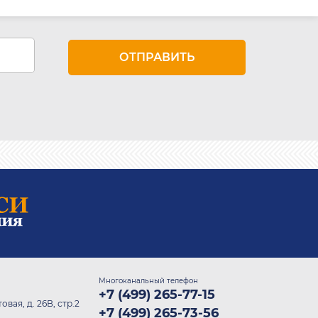
Многоканальный телефон
+7 (499) 265-77-15
овая, д. 26В, стр.2
+7 (499) 265-73-56