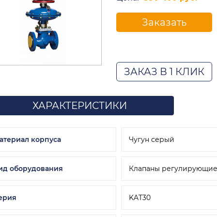
Заказать
ЗАКАЗ В 1 КЛИК
ХАРАКТЕРИСТИКИ
атериал корпуса
Чугун серый
ид оборудования
Клапаны регулирующи
ерия
KAT30