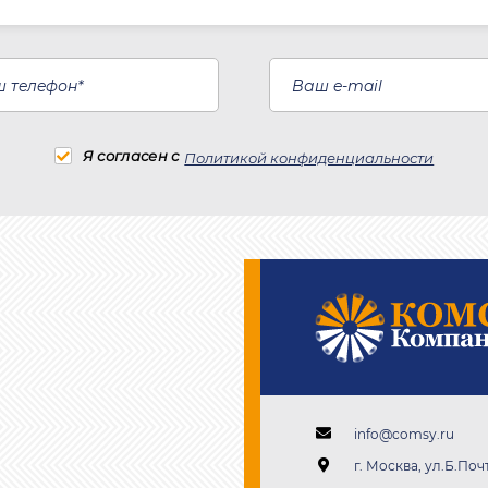
Я согласен с
Политикой конфиденциальности
info@comsy.ru
г. Москва, ул.Б.Почт