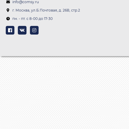
info@comsy.ru
г. Москва, ул.Б.Почтовая, д. 26В, стр.2
пн. - пт. c 8-00 до 17-30