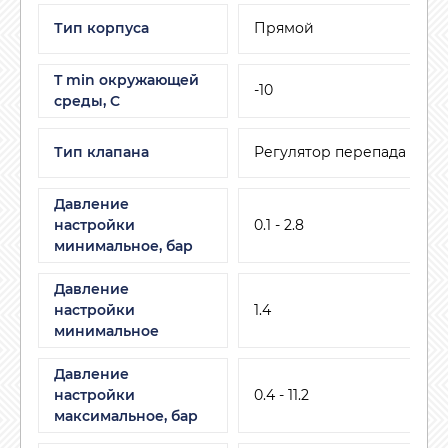
Тип корпуса
Прямой
T min окружающей
-10
среды, C
Тип клапана
Регулятор перепада давл
Давление
настройки
0.1 - 2.8
минимальное, бар
Давление
настройки
1.4
минимальное
Давление
настройки
0.4 - 11.2
максимальное, бар