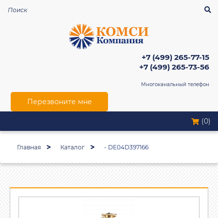
+7 (499) 265-77-15
+7 (499) 265-73-56
Многоканальный телефон
Перезвоните мне
(0)
Главная
Каталог
- DE04D397166