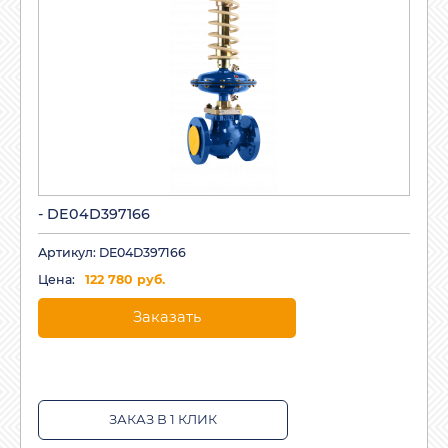
- DE04D397166
Артикул: DE04D397166
Цена:
122 780 руб.
Заказать
ЗАКАЗ В 1 КЛИК