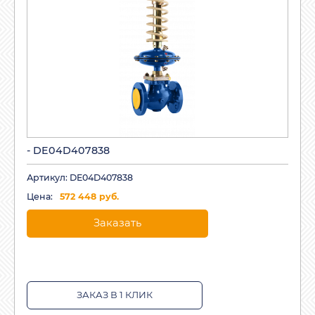
- DE04D407838
Артикул: DE04D407838
Цена:
572 448 руб.
Заказать
ЗАКАЗ В 1 КЛИК