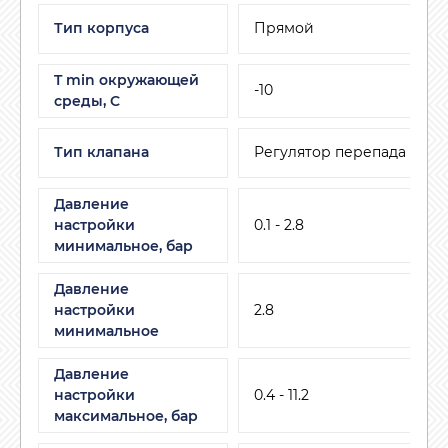
Тип корпуса
Прямой
T min окружающей
-10
среды, C
Тип клапана
Регулятор перепада давл
Давление
настройки
0.1 - 2.8
минимальное, бар
Давление
настройки
2.8
минимальное
Давление
настройки
0.4 - 11.2
максимальное, бар