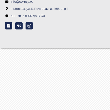
info@comsy.ru
г. Москва, ул.Б.Почтовая, д. 26В, стр.2
пн. - пт. c 8-00 до 17-30