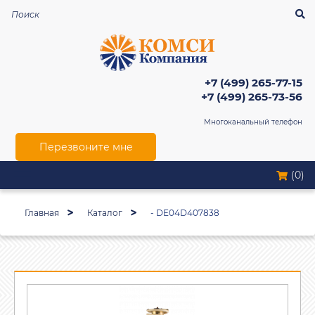
+7 (499) 265-77-15
+7 (499) 265-73-56
Многоканальный телефон
Перезвоните мне
(0)
Главная
Каталог
- DE04D407838