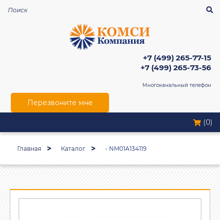
+7 (499) 265-77-15
+7 (499) 265-73-56
Многоканальный телефон
Перезвоните мне
(0)
Главная
Каталог
- NM01A134119