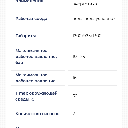
применения
энергетика
Рабочая среда
вода, вода условно чиста
Габариты
1200х925х1300
Максимальное
рабочее давление,
10 - 25
бар
Максимальное
16
рабочее давление
T max окружающей
50
среды, С
Количество насосов
2