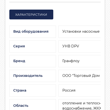
ХАРАКТЕРИСТИКИ
Вид оборудования
Установки насосные
Серия
УНВ DPV
Бренд
Гранфлоу
Производитель
ООО "Торговый Дом АДЛ"
Страна
Россия
отопление и теплоснабже
Область
водоснабжение, ЖКХ, мал