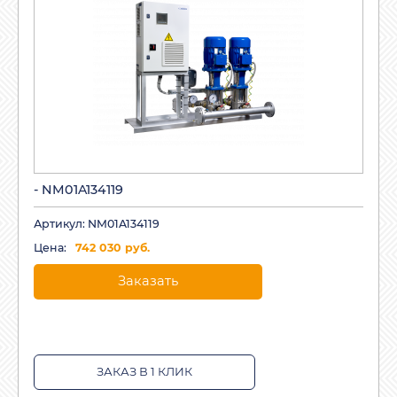
- NM01A134119
Артикул: NM01A134119
Цена:
742 030 руб.
Заказать
ЗАКАЗ В 1 КЛИК