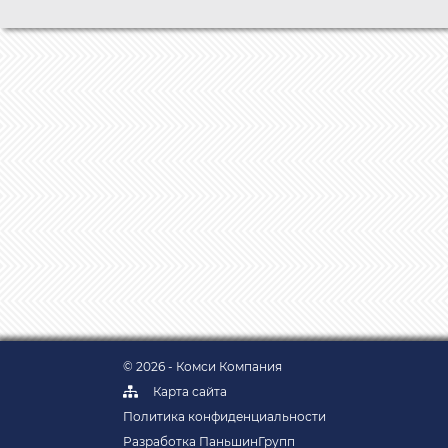
© 2026 - Комси Компания
Карта сайта
Политика конфиденциальности
Разработка ПаньшинГрупп