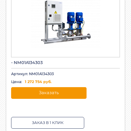
- NM01A134303
Артикул: NM01A134303
Цена:
1 272 754 руб.
Заказать
ЗАКАЗ В 1 КЛИК