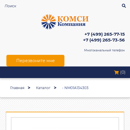
+7 (499) 265-77-15
+7 (499) 265-73-56
Многоканальный телефон
Перезвоните мне
(0)
Главная
Каталог
- NM01A134303