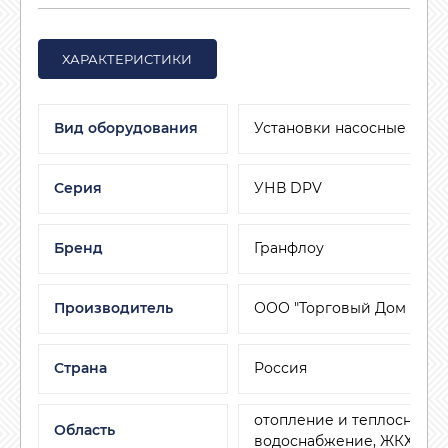
ХАРАКТЕРИСТИКИ
Вид оборудования
Установки насосные
Серия
УНВ DPV
Бренд
Гранфлоу
Производитель
ООО "Торговый Дом АДЛ"
Страна
Россия
отопление и теплоснабже
Область
водоснабжение, ЖКХ, мал