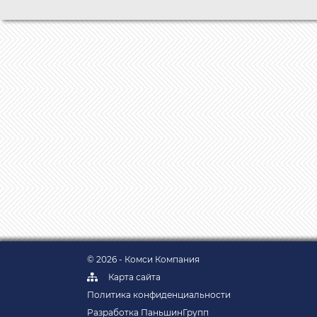
© 2026 - Комси Компания
Карта сайта
Политика конфиденциальности
Разработка ПаньшинГрупп