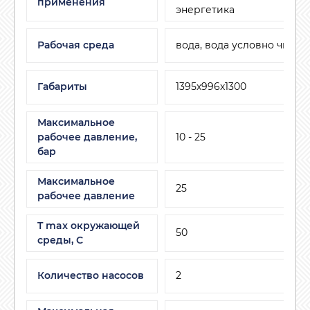
применения
энергетика
Рабочая среда
вода, вода условно чиста
Габариты
1395х996х1300
Максимальное
рабочее давление,
10 - 25
бар
Максимальное
25
рабочее давление
T max окружающей
50
среды, С
Количество насосов
2