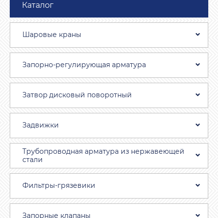
Каталог
Шаровые краны
Запорно-регулирующая арматура
Затвоp дискoвый пoвoротный
Задвижки
Трубопроводная aрматура из нержавеющей
стали
Фильтры-грязевики
Запорные клапаны