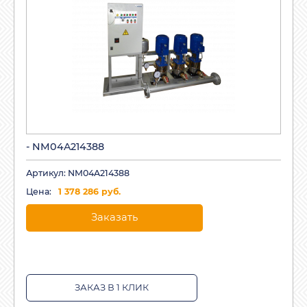
- NM04A214388
Артикул: NM04A214388
Цена:
1 378 286 руб.
Заказать
ЗАКАЗ В 1 КЛИК