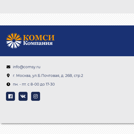
info@comsy.ru
г. Москва, ул.Б.Почтовая, д. 26В, стр.2
пн. - пт. c 8-00 до 17-30