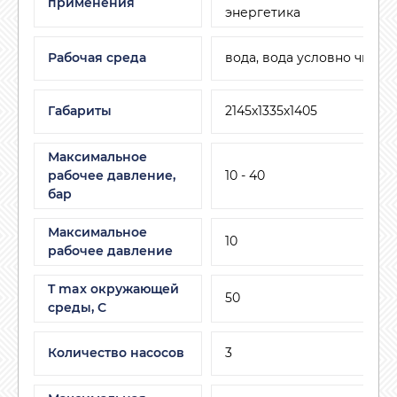
применения
энергетика
Рабочая среда
вода, вода условно чиста
Габариты
2145х1335х1405
Максимальное
рабочее давление,
10 - 40
бар
Максимальное
10
рабочее давление
T max окружающей
50
среды, С
Количество насосов
3