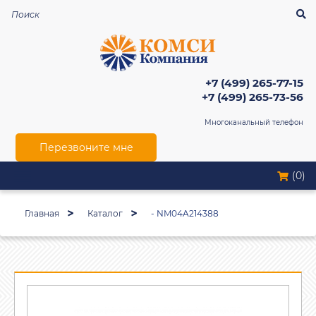
+7 (499) 265-77-15
+7 (499) 265-73-56
Многоканальный телефон
Перезвоните мне
(0)
Главная
Каталог
- NM04A214388