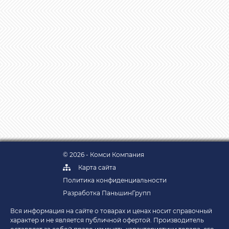
© 2026 - Комси Компания
Карта сайта
Политика конфиденциальности
Разработка ПаньшинГрупп
Вся информация на сайте о товарах и ценах носит справочный
характер и не является публичной офертой. Производитель