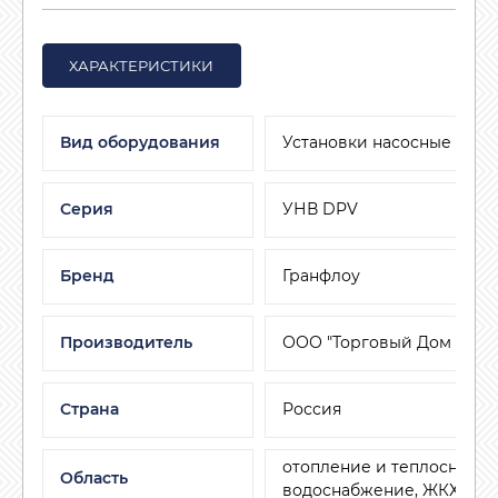
ХАРАКТЕРИСТИКИ
Вид оборудования
Установки насосные
Серия
УНВ DPV
Бренд
Гранфлоу
Производитель
ООО "Торговый Дом АДЛ"
Страна
Россия
отопление и теплоснабже
Область
водоснабжение, ЖКХ, мал