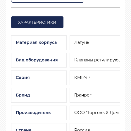
ХАРАКТЕРИСТИКИ
Материал корпуса
Латунь
Вид оборудования
Клапаны регулирующие
Серия
КМ124Р
Бренд
Гранрег
Производитель
ООО "Торговый Дом АДЛ"
Страна
Россия