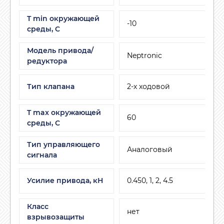
T min окружающей
-10
среды, C
Модель привода/
Neptronic
редуктора
Тип клапана
2-х ходовой
T max окружающей
60
среды, С
Тип управляющего
Аналоговый
сигнала
Усилие привода, кН
0.450, 1, 2, 4.5
Класс
нет
взрывозащиты