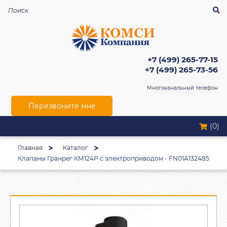
+7 (499) 265-77-15
+7 (499) 265-73-56
Многоканальный телефон
Перезвоните мне
(0)
Главная
Каталог
Клапаны Гранрег КМ124Р с электроприводом - FN01A132485