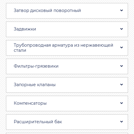
Затвоp дискoвый пoвoротный
Задвижки
Трубопроводная aрматура из нержавеющей
стали
Фильтры-грязевики
Запорные клапаны
Компенсаторы
Расширительный бак