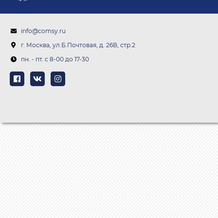
info@comsy.ru
г. Москва, ул.Б.Почтовая, д. 26В, стр.2
пн. - пт. c 8-00 до 17-30