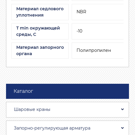
Материал седлового
NBR
уплотнения
T min окружающей
-10
среды, C
Материал запорного
Полипропилен
органа
Каталог
Шаровые краны
Запорно-регулирующая арматура