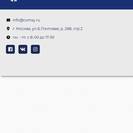
info@comsy.ru
г. Москва, ул.Б.Почтовая, д. 26В, стр.2
пн. - пт. c 8-00 до 17-30