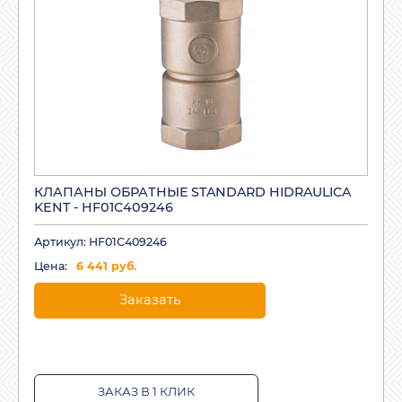
КЛАПАНЫ ОБРАТНЫЕ STANDARD HIDRAULICA
KENT - HF01C409246
Артикул: HF01C409246
Цена:
6 441 руб.
Заказать
ЗАКАЗ В 1 КЛИК