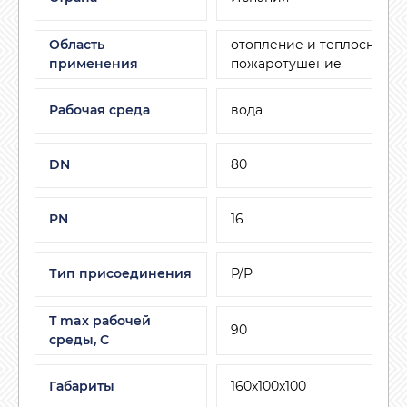
Область
отопление и теплоснабже
применения
пожаротушение
Рабочая среда
вода
DN
80
PN
16
Тип присоединения
Р/Р
T max рабочей
90
среды, С
Габариты
160х100х100