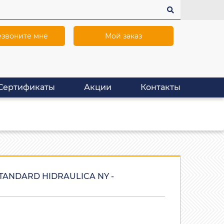
звоните мне
Мой заказ
Сертификаты
Акции
Контакты
ANDARD HIDRAULICA NY -