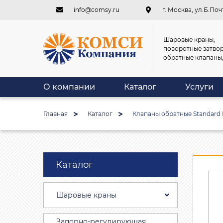
info@comsy.ru
г. Москва, ул.Б.Почт
Шаровые краны,
поворотные затвор
обратные клапаны
О компании
Каталог
Услуги
Главная
Каталог
Клапаны обратные Standard H
Каталог
Шаровые краны
Запорно-регулирующая