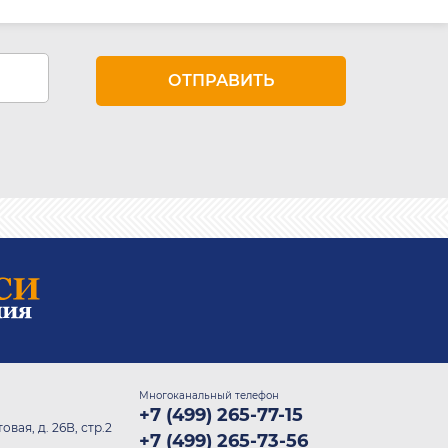
Многоканальный телефон
+7 (499) 265-77-15
овая, д. 26В, стр.2
+7 (499) 265-73-56