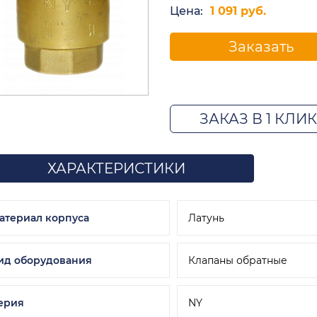
Цена:
1 091 руб.
Заказать
ЗАКАЗ В 1 КЛИК
ХАРАКТЕРИСТИКИ
атериал корпуса
Латунь
ид оборудования
Клапаны обратные
ерия
NY