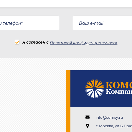
Я согласен с
Политикой конфиденциальности
info@comsy.ru
г. Москва, ул.Б.Почт