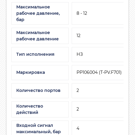
Максимальное
рабочее давление,
8 - 12
бар
Максимальное
12
рабочее давление
Тип исполнения
НЗ
Маркировка
PP106004 (T-PV.F701)
Количество портов
2
Количество
2
действий
Входной сигнал
4
максимальный, бар