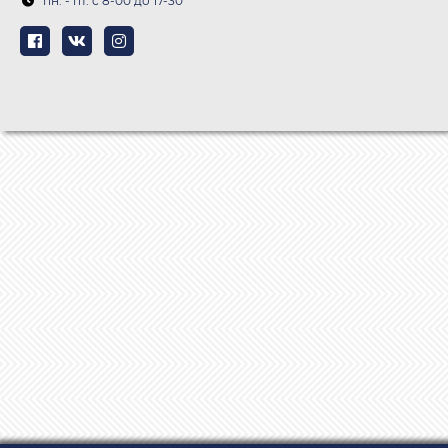
пн. - пт. c 8-00 до 17-30