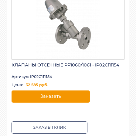
КЛАПАНЫ ОТСЕЧНЫЕ PP1060/1061 - IP02C111154
Артикул: IP02C111154
Цена:
32 585 руб.
Заказать
ЗАКАЗ В 1 КЛИК