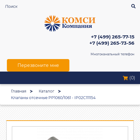
+7 (499) 265-77-15
+7 (499) 265-73-56
Многоканальный телефон
Перезвоните мне
(0)
Главная
Каталог
Клапаны отсечные PP1060/1061 - IP02C111154