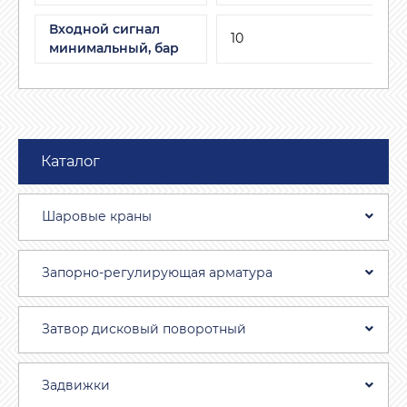
Входной сигнал
10
минимальный, бар
Каталог
Шаровые краны
Запорно-регулирующая арматура
Затвоp дискoвый пoвoротный
Задвижки