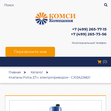
+7 (499) 265-77-15
+7 (499) 265-73-56
Многоканальный телефон
Перезвоните мне
(0)
Главная
Каталог
Клапаны Polna Z/1 c электроприводом - CJ03A226621