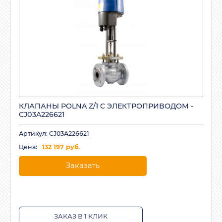
КЛАПАНЫ POLNA Z/1 C ЭЛЕКТРОПРИВОДОМ -
CJ03A226621
Артикул: CJ03A226621
Цена:
132 197 руб.
Заказать
ЗАКАЗ В 1 КЛИК