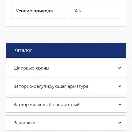
Усилие привода
4.5
Каталог
Шаровые краны
Запорно-регулирующая арматура
Затвоp дискoвый пoвoротный
Задвижки