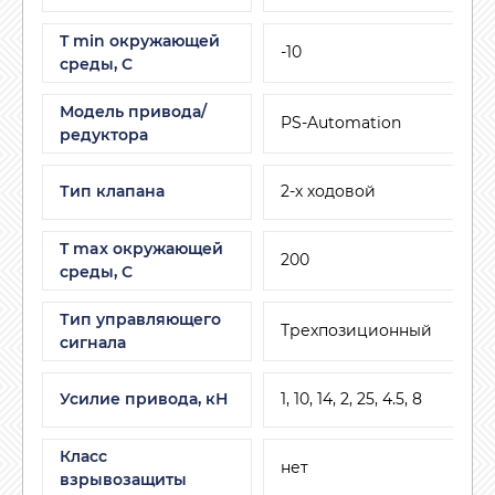
T min окружающей
-10
среды, C
Модель привода/
PS-Automation
редуктора
Тип клапана
2-х ходовой
T max окружающей
200
среды, С
Тип управляющего
Трехпозиционный
сигнала
Усилие привода, кН
1, 10, 14, 2, 25, 4.5, 8
Класс
нет
взрывозащиты