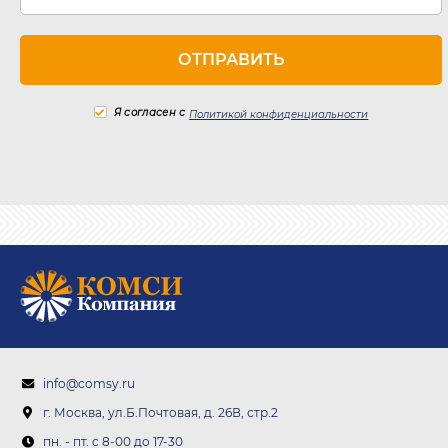
Я согласен с
Политикой конфиденциальности
info@comsy.ru
г. Москва, ул.Б.Почтовая, д. 26В, стр.2
пн. - пт. c 8-00 до 17-30