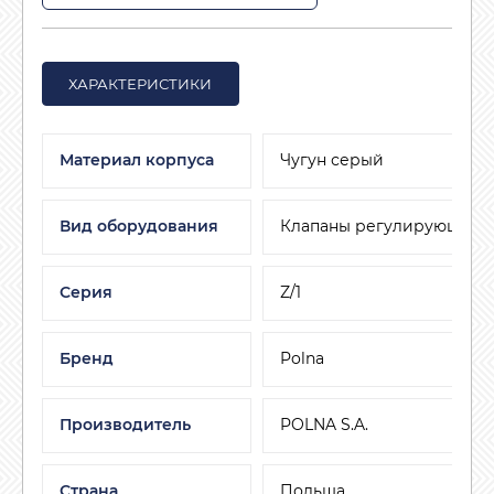
ХАРАКТЕРИСТИКИ
Материал корпуса
Чугун серый
Вид оборудования
Клапаны регулирующие
Серия
Z/1
Бренд
Polna
Производитель
POLNA S.A.
Страна
Польша