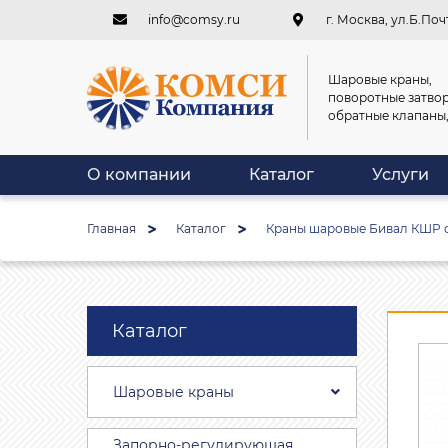
info@comsy.ru
г. Москва, ул.Б.Почт
Шаровые краны,
поворотные затвор
обратные клапаны
О компании
Каталог
Услуги
Главная
Каталог
Краны шаровые Бивал КШР с
Каталог
Шаровые краны
Запорно-регулирующая