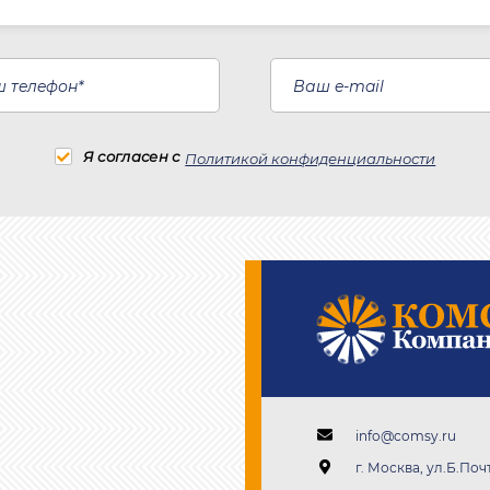
Я согласен с
Политикой конфиденциальности
info@comsy.ru
г. Москва, ул.Б.Почт