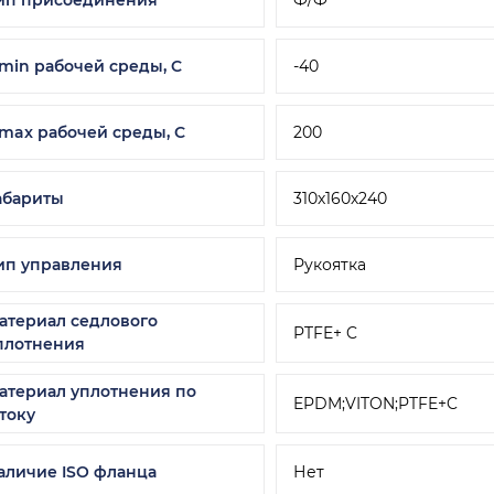
 min рабочей среды, C
-40
 max рабочей среды, С
200
абариты
310х160х240
ип управления
Рукоятка
атериал седлового
PTFE+ C
плотнения
атериал уплотнения по
EPDM;VITON;PTFE+C
току
аличие ISO фланца
Нет