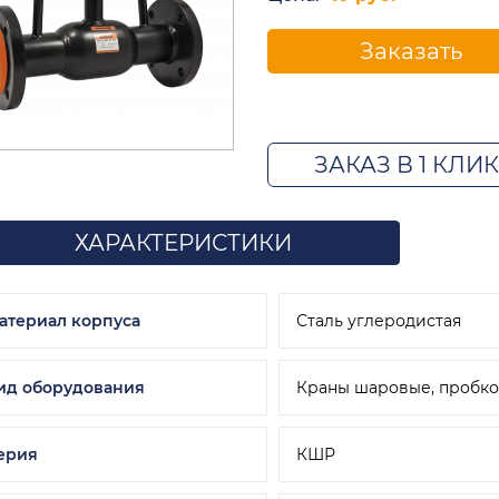
Заказать
ЗАКАЗ В 1 КЛИК
ХАРАКТЕРИСТИКИ
атериал корпуса
Сталь углеродистая
ид оборудования
Краны шаровые, пробк
ерия
КШР