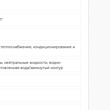
Л"
и теплоснабжение, кондиционирование и
зы, нейтральные жидкости, водно-
отовленная вода/замкнутый контур