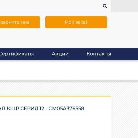
звоните мне
Мой заказ
Сертификаты
Акции
Контакты
 КШР СЕРИЯ 12 - CM05A376558