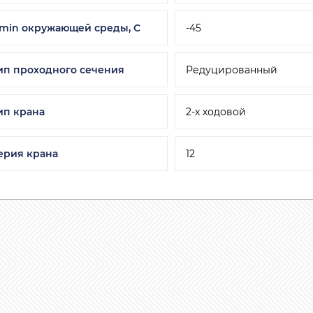
 min окружающей среды, C
-45
ип проходного сечения
Редуцированный
ип крана
2-х ходовой
ерия крана
12