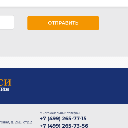
Многоканальный телефон
+7 (499) 265-77-15
овая, д. 26В, стр.2
+7 (499) 265-73-56