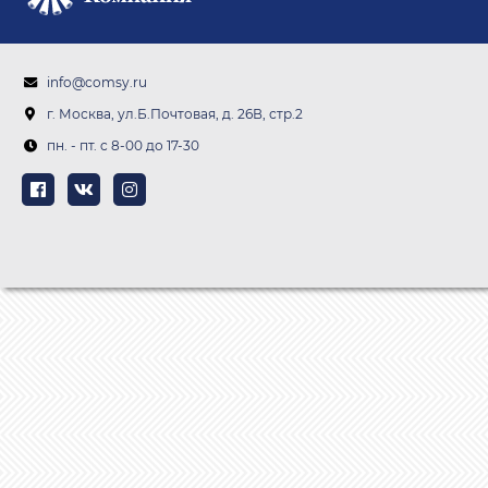
info@comsy.ru
г. Москва, ул.Б.Почтовая, д. 26В, стр.2
пн. - пт. c 8-00 до 17-30