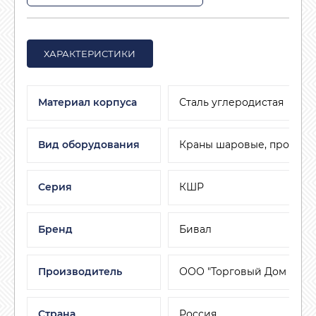
ХАРАКТЕРИСТИКИ
Материал корпуса
Сталь углеродистая
Вид оборудования
Краны шаровые, пробков
Серия
КШР
Бренд
Бивал
Производитель
ООО "Торговый Дом АДЛ"
Страна
Россия