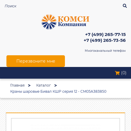
+7 (499) 265-77-15
+7 (499) 265-73-56
Многоканальный телефон
Перезвоните мне
(0)
Главная
Каталог
Краны шаровые Бивал КШР серия 12 - CM05A383850