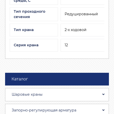
среды, C
Тип проходного
Редуцированный
сечения
Тип крана
2-х ходовой
Серия крана
12
Каталог
Шаровые краны
Запорно-регулирующая арматура