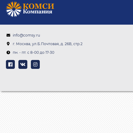
info@comsy.ru
г. Москва, ул.Б.Почтовая, д. 26В, стр.2
пн. - пт. c 8-00 до 17-30