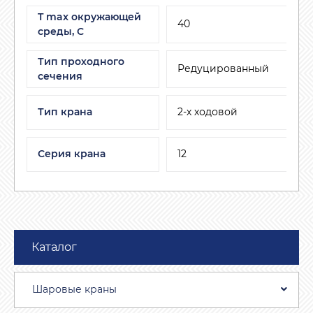
T max окружающей
40
среды, С
Тип проходного
Редуцированный
сечения
Тип крана
2-х ходовой
Серия крана
12
Каталог
Шаровые краны