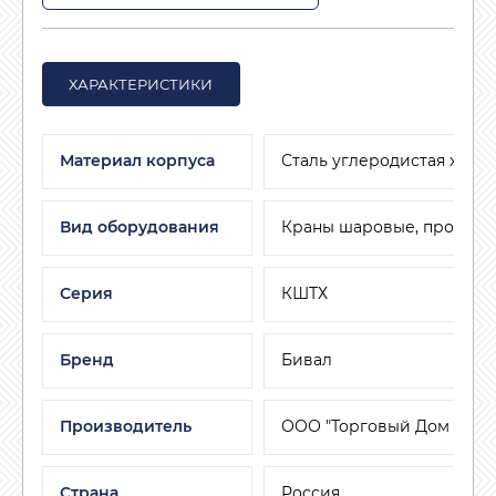
ХАРАКТЕРИСТИКИ
Материал корпуса
Сталь углеродистая хлад
Вид оборудования
Краны шаровые, пробков
Серия
КШТХ
Бренд
Бивал
Производитель
ООО "Торговый Дом АДЛ"
Страна
Россия