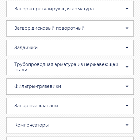
Запорно-регулирующая арматура
Затвоp дискoвый пoвoротный
Задвижки
Трубопроводная aрматура из нержавеющей
стали
Фильтры-грязевики
Запорные клапаны
Компенсаторы