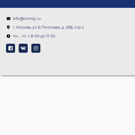
info@comsy.ru
г. Москва, ул.Б.Почтовая, д. 26В, стр.2
пн. - пт. c 8-00 до 17-30