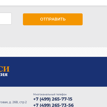
Многоканальный телефон
+7 (499) 265-77-15
овая, д. 26В, стр.2
+7 (499) 265-73-56