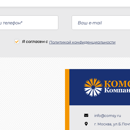
Я согласен с
Политикой конфиденциальности
info@comsy.ru
г. Москва, ул.Б.Почт