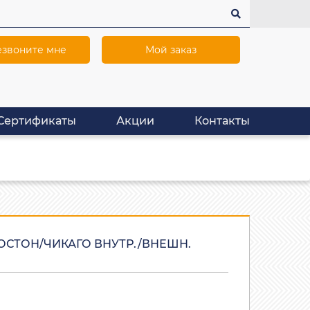
звоните мне
Мой заказ
Сертификаты
Акции
Контакты
ОСТОН/ЧИКАГО ВНУТР./ВНЕШН.