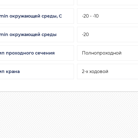
 min окружающей среды, C
-20 - -10
 min окружающей среды
-20
ип проходного сечения
Полнопроходной
ип крана
2-х ходовой