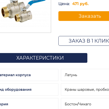
Цена:
471 руб.
Заказать
ЗАКАЗ В 1 КЛИК
ХАРАКТЕРИСТИКИ
атериал корпуса
Латунь
ид оборудования
Краны шаровые, пробк
ерия
Бостон/Чикаго