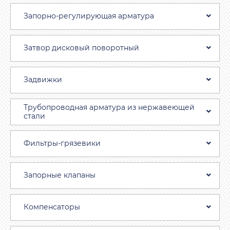
Запорно-регулирующая арматура
Затвоp дискoвый пoвoротный
Задвижки
Трубопроводная aрматура из нержавеющей
стали
Фильтры-грязевики
Запорные клапаны
Компенсаторы