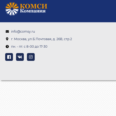
info@comsy.ru
г. Москва, ул.Б.Почтовая, д. 26В, стр.2
пн. - пт. c 8-00 до 17-30