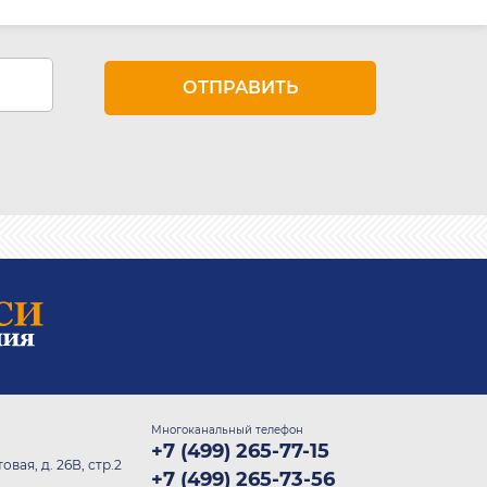
Многоканальный телефон
+7 (499) 265-77-15
овая, д. 26В, стр.2
+7 (499) 265-73-56