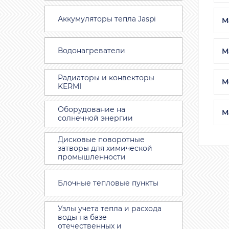
Аккумуляторы тепла Jaspi
М
Водонагреватели
М
Радиаторы и конвекторы
М
KERMI
Оборудование на
М
солнечной энергии
Дисковые поворотные
затворы для химической
промышленности
Блочные тепловые пункты
Узлы учета тепла и расхода
воды на базе
отечественных и