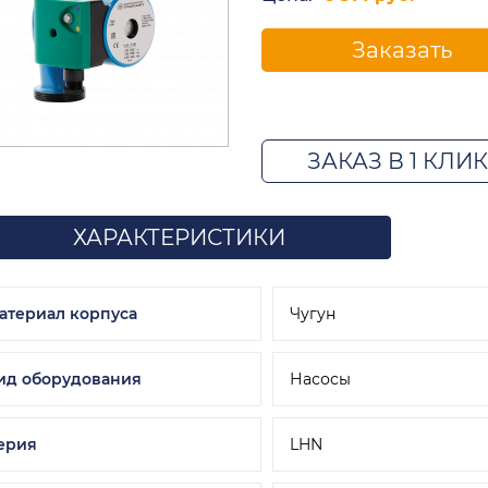
Заказать
ЗАКАЗ В 1 КЛИК
ХАРАКТЕРИСТИКИ
атериал корпуса
Чугун
ид оборудования
Насосы
ерия
LHN