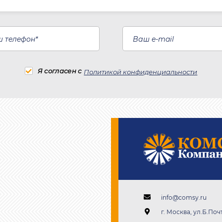
Я согласен с
Политикой конфиденциальности
info@comsy.ru
г. Москва, ул.Б.Почт