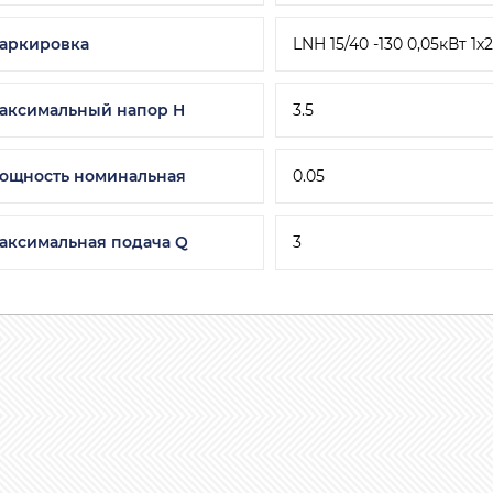
аркировка
LNH 15/40 -130 0,05кВт 1х
аксимальный напор H
3.5
ощность номинальная
0.05
аксимальная подача Q
3