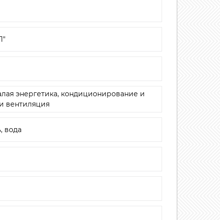
Л"
алая энергетика, кондиционирование и
 и вентиляция
, вода