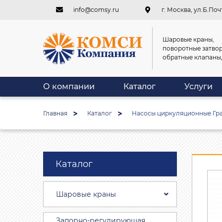
info@comsy.ru
г. Москва, ул.Б.Почт
Шаровые краны,
поворотные затвор
обратные клапаны
О компании
Каталог
Услуги
Главная
Каталог
Насосы циркуляционные Гра
Каталог
Шаровые краны
Запорно-регулирующая