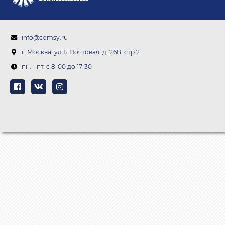
info@comsy.ru
г. Москва, ул.Б.Почтовая, д. 26В, стр.2
пн. - пт. c 8-00 до 17-30