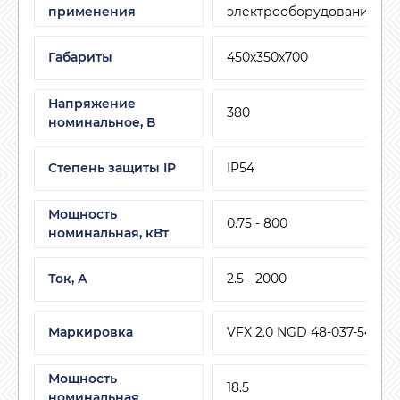
применения
электрооборудование
Габариты
450х350х700
Напряжение
380
номинальное, В
Степень защиты IP
IP54
Мощность
0.75 - 800
номинальная, кВт
Ток, А
2.5 - 2000
Маркировка
VFX 2.0 NGD 48-037-54CE
Мощность
18.5
номинальная