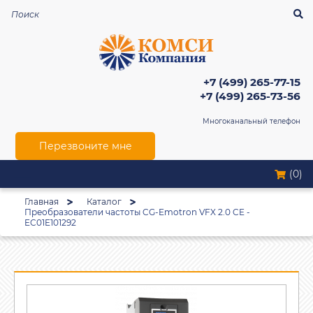
+7 (499) 265-77-15
+7 (499) 265-73-56
Многоканальный телефон
Перезвоните мне
(0)
Главная
Каталог
Преобразователи частоты CG-Emotron VFX 2.0 CE -
EC01E101292