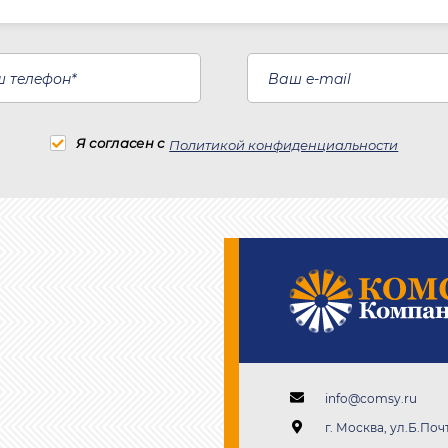
Я согласен с
Политикой конфиденциальности
info@comsy.ru
г. Москва, ул.Б.Почт