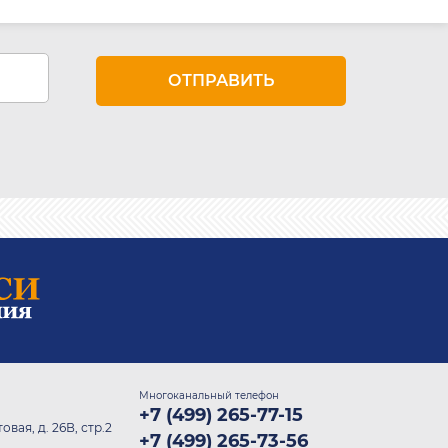
Многоканальный телефон
+7 (499) 265-77-15
овая, д. 26В, стр.2
+7 (499) 265-73-56