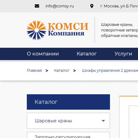
info@comsy.ru
г. Москва, ул.Б.Почт
Шаровые краны,
поворотные затвор
обратные клапаны
О компании
Каталог
Услуги
Главная
Каталог
Шкафы управления 2 дренаж
Каталог
Шаровые краны
Запорно-регулирующая