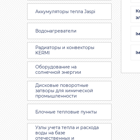
К
Аккумуляторы тепла Jaspi
э
Водонагреватели
I
Радиаторы и конвекторы
I
KERMI
Оборудование на
солнечной энергии
Дисковые поворотные
затворы для химической
промышленности
Блочные тепловые пункты
Узлы учета тепла и расхода
воды на базе
отечественных и