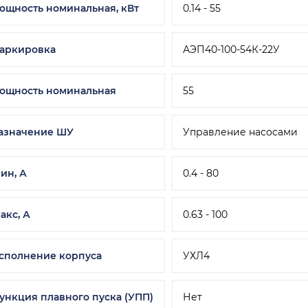
ощность номинальная, кВт
0.14 - 55
аркировка
АЭП40-100-54К-22У
ощность номинальная
55
азначение ШУ
Управление насосами
мин, А
0.4 - 80
макс, А
0.63 - 100
сполнение корпуса
УХЛ4
ункция плавного пуска (УПП)
Нет