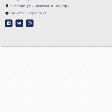
г. Москва, ул.Б.Почтовая, д. 26В, стр.2
пн. - пт. c 8-00 до 17-30