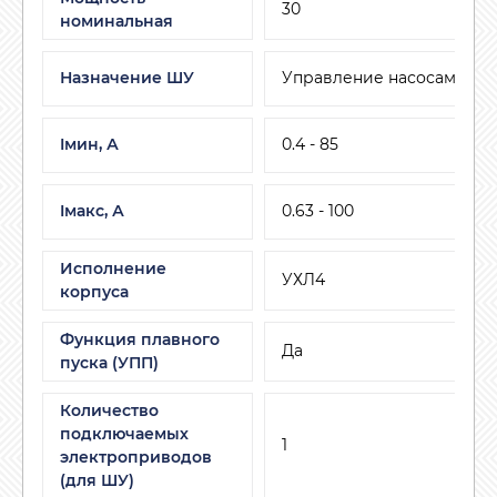
30
номинальная
Назначение ШУ
Управление насосами
Iмин, А
0.4 - 85
Iмакс, А
0.63 - 100
Исполнение
УХЛ4
корпуса
Функция плавного
Да
пуска (УПП)
Количество
подключаемых
1
электроприводов
(для ШУ)