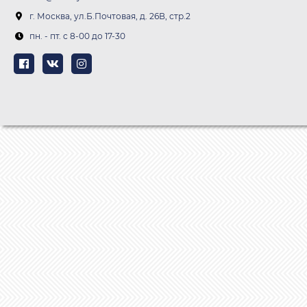
г. Москва, ул.Б.Почтовая, д. 26В, стр.2
пн. - пт. c 8-00 до 17-30