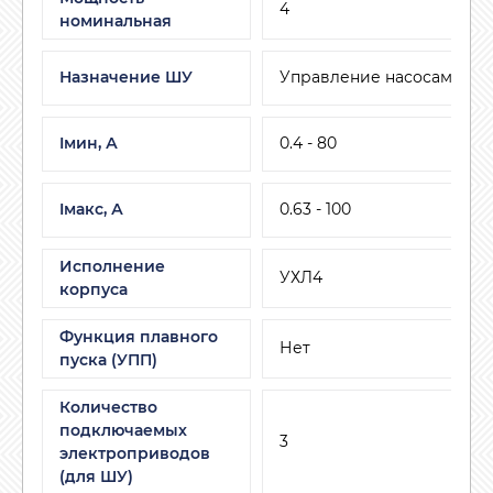
4
номинальная
Назначение ШУ
Управление насосами
Iмин, А
0.4 - 80
Iмакс, А
0.63 - 100
Исполнение
УХЛ4
корпуса
Функция плавного
Нет
пуска (УПП)
Количество
подключаемых
3
электроприводов
(для ШУ)