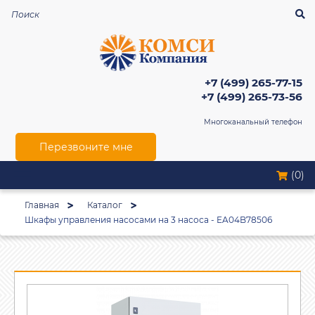
+7 (499) 265-77-15
+7 (499) 265-73-56
Многоканальный телефон
Перезвоните мне
(0)
Главная
Каталог
Шкафы управления насосами на 3 насоса - EA04B78506