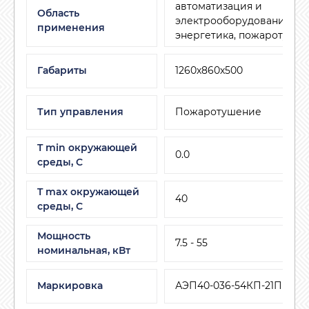
автоматизация и
Область
электрооборудование, ЖК
применения
энергетика, пожаротуше
Габариты
1260х860х500
Тип управления
Пожаротушение
T min окружающей
0.0
среды, C
T max окружающей
40
среды, С
Мощность
7.5 - 55
номинальная, кВт
Маркировка
АЭП40-036-54КП-21П