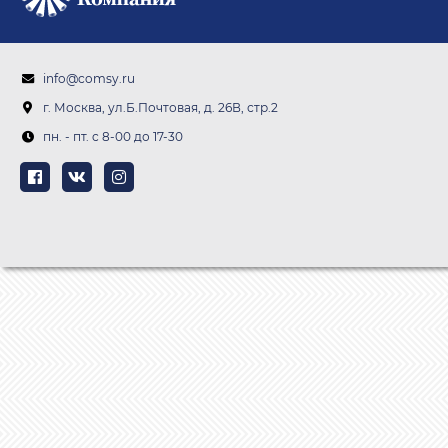
info@comsy.ru
г. Москва, ул.Б.Почтовая, д. 26В, стр.2
пн. - пт. c 8-00 до 17-30