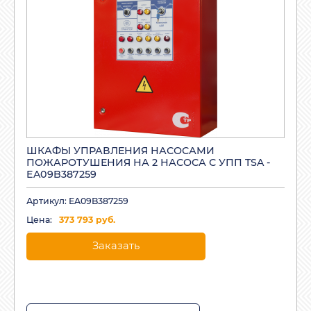
ШКАФЫ УПРАВЛЕНИЯ НАСОСАМИ
ПОЖАРОТУШЕНИЯ НА 2 НАСОСА С УПП TSA -
EA09B387259
Артикул: EA09B387259
Цена:
373 793 руб.
Заказать