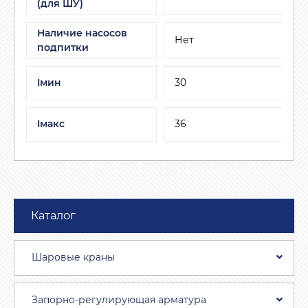
(для ШУ)
Наличие насосов
Нет
подпитки
Iмин
30
Iмакс
36
Каталог
Шаровые краны
Запорно-регулирующая арматура