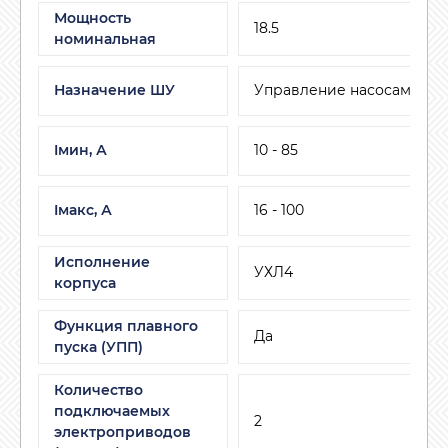
Мощность
18.5
номинальная
Назначение ШУ
Управление насосами
Iмин, А
10 - 85
Iмакс, А
16 - 100
Исполнение
УХЛ4
корпуса
Функция плавного
Да
пуска (УПП)
Количество
подключаемых
2
электроприводов