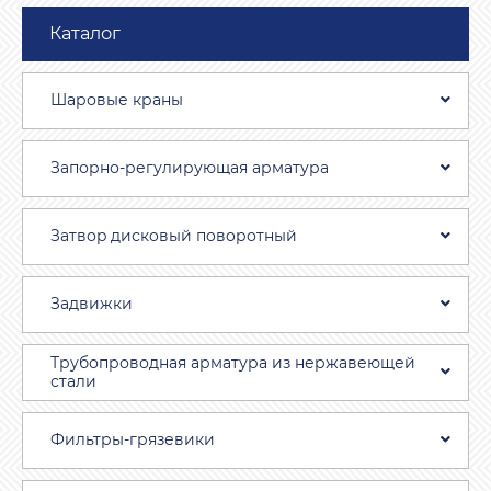
Каталог
Шаровые краны
Запорно-регулирующая арматура
Затвоp дискoвый пoвoротный
Задвижки
Трубопроводная aрматура из нержавеющей
стали
Фильтры-грязевики