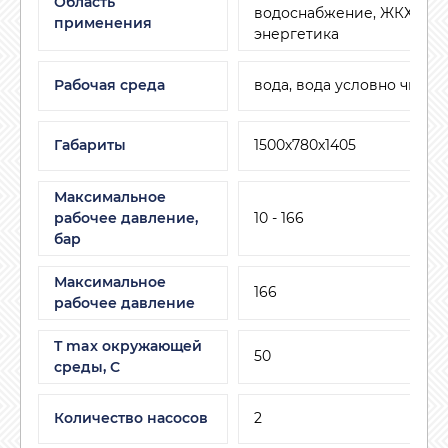
Область
водоснабжение, ЖКХ, мал
применения
энергетика
Рабочая среда
вода, вода условно чиста
Габариты
1500х780х1405
Максимальное
рабочее давление,
10 - 166
бар
Максимальное
166
рабочее давление
T max окружающей
50
среды, С
Количество насосов
2