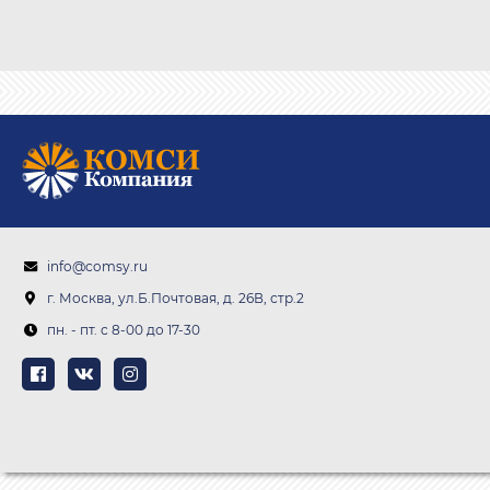
info@comsy.ru
г. Москва, ул.Б.Почтовая, д. 26В, стр.2
пн. - пт. c 8-00 до 17-30