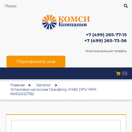
+7 (499) 265-77-15
+7 (499) 265-73-56
Многоканальный телефон
Перезвоните мне
(0)
Главная
Каталог
Установки насосные Гранфлоу УНВ2 DPV ЧР/К -
NM02A127162