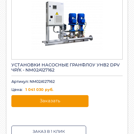
УСТАНОВКИ НАСОСНЫЕ ГРАНФЛОУ УНВ2 DPV
ЧР/К - NM02A127162
Артикул: NM02A127162
Цена:
1 041 030 руб.
Заказать
ЗАКАЗ В 1 КЛИК