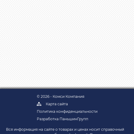
© 2026 - Комси Компания
Карта сайта
Политика конфиденциальности
Разработка ПаньшинГрупп
Вся информация на сайте о товарах и ценах носит справочный