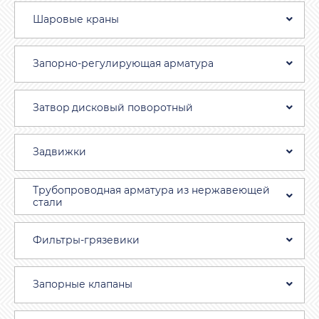
Шаровые краны
Запорно-регулирующая арматура
Затвоp дискoвый пoвoротный
Задвижки
Трубопроводная aрматура из нержавеющей
стали
Фильтры-грязевики
Запорные клапаны