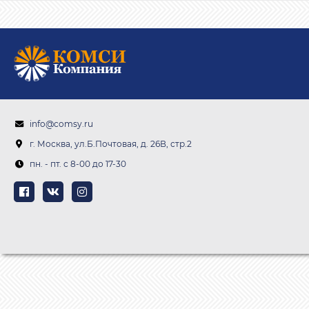
info@comsy.ru
г. Москва, ул.Б.Почтовая, д. 26В, стр.2
пн. - пт. c 8-00 до 17-30