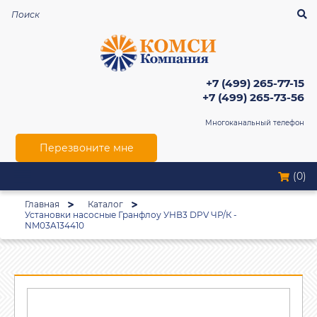
+7 (499) 265-77-15
+7 (499) 265-73-56
Многоканальный телефон
Перезвоните мне
(0)
Главная
Каталог
Установки насосные Гранфлоу УНВ3 DPV ЧР/К -
NM03A134410