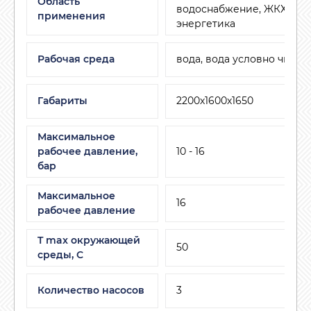
Область
водоснабжение, ЖКХ, мал
применения
энергетика
Рабочая среда
вода, вода условно чиста
Габариты
2200х1600х1650
Максимальное
рабочее давление,
10 - 16
бар
Максимальное
16
рабочее давление
T max окружающей
50
среды, С
Количество насосов
3