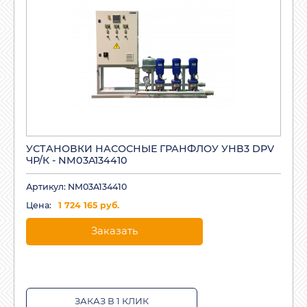
УСТАНОВКИ НАСОСНЫЕ ГРАНФЛОУ УНВ3 DPV
ЧР/К - NM03A134410
Артикул: NM03A134410
Цена:
1 724 165 руб.
Заказать
ЗАКАЗ В 1 КЛИК