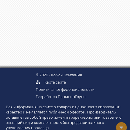
© 2026 - Комси Компания
Карта сайта
Политика конфиденциальности
Разработка ПаньшинГрупп
Вся информация на сайте о товарах и ценах носит справочный
характер и не является публичной офертой. Производитель
оставляет за собой право изменять характеристики товара, его
внешний вид и комплектность без предварительного
уведомления продавца