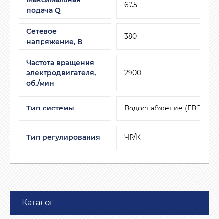
67.5
подача Q
Сетевое
380
напряжение, В
Частота вращения
электродвигателя,
2900
об./мин
Тип системы
Водоснабжение (ГВС, ХВС
Тип регулирования
ЧР/К
Каталог