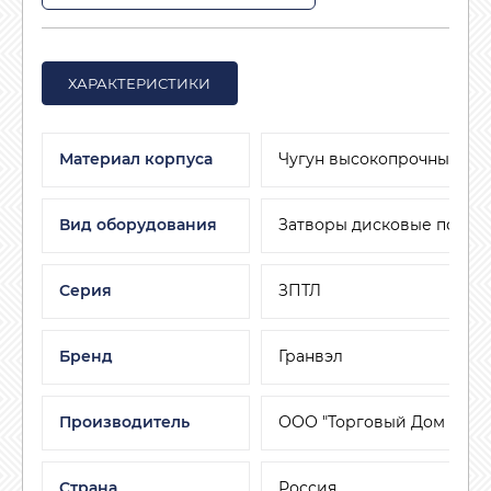
ХАРАКТЕРИСТИКИ
Материал корпуса
Чугун высокопрочный
Вид оборудования
Затворы дисковые повор
Серия
ЗПТЛ
Бренд
Гранвэл
Производитель
ООО "Торговый Дом АДЛ"
Страна
Россия