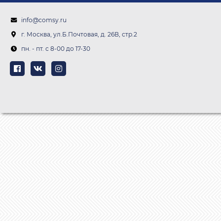
info@comsy.ru
г. Москва, ул.Б.Почтовая, д. 26В, стр.2
пн. - пт. c 8-00 до 17-30