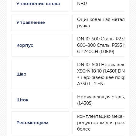
Уплотнение штока
NBR
Оцинкованная металличе
Управление
ручка
DN 10–500 Сталь, P235GH (
Корпус
600–800 Сталь, P355 NL1 (1.
GP240GH (1.0619)
DN 10–600 Нержавеющая с
X5CrNi18-10 (1.4301)DN 700
Шар
+ нержавеющее покрытие
A350 LF2 +Ni
Нержавеющая сталь, X8Cr
Шток
(1.4305)
комплектацию механиче
Рекомендуем
редуктором для размеров
более