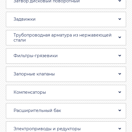
Затвоp дискoвый пoвoротный
Задвижки
Трубопроводная aрматура из нержавеющей
стали
Фильтры-грязевики
Запорные клапаны
Компенсаторы
Расширительный бак
Электроприводы и редукторы