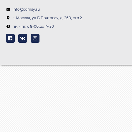
info@comsy.ru
г. Москва, ул.Б.Почтовая, д. 26В, стр.2
пн. - пт. c 8-00 до 17-30