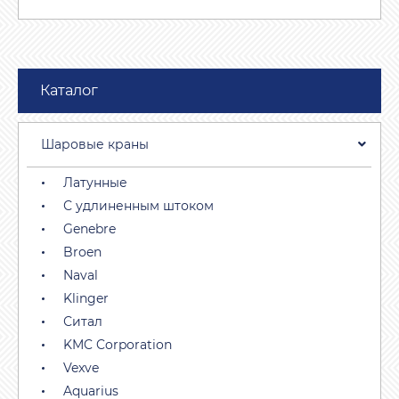
Каталог
Шаровые краны
Латунные
С удлиненным штоком
Genebre
Brоen
Naval
Klinger
Ситал
KMC Corporation
Vexve
Aquarius