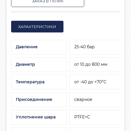
ЗАКАЗ В 1 КЛИК
ХАРАКТЕРИСТИКИ
Давление
25-40 бар
Диаметр
от 10 до 800 мм
Температура
от -40 до +70°С
Присоединение
сварное
Уплотнение шара
PTFE+C