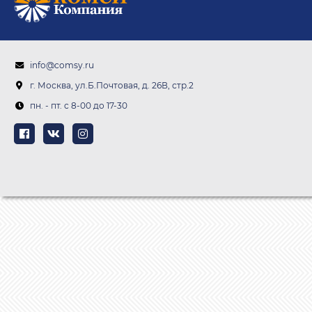
info@comsy.ru
г. Москва, ул.Б.Почтовая, д. 26В, стр.2
пн. - пт. c 8-00 до 17-30