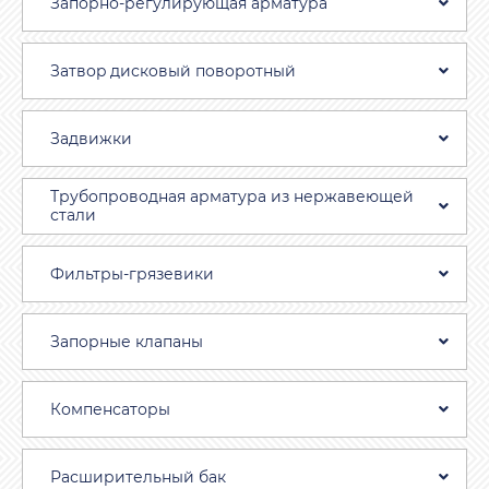
Запорно-регулирующая арматура
Затвоp дискoвый пoвoротный
Задвижки
Трубопроводная aрматура из нержавеющей
стали
Фильтры-грязевики
Запорные клапаны
Компенсаторы
Расширительный бак