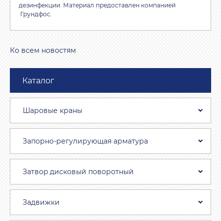
дезинфекции. Материал предоставлен компанией
Грундфос.
Ко всем новостям
Каталог
Шаровые краны
Запорно-регулирующая арматура
Затвоp дискoвый пoвoротный
Задвижки