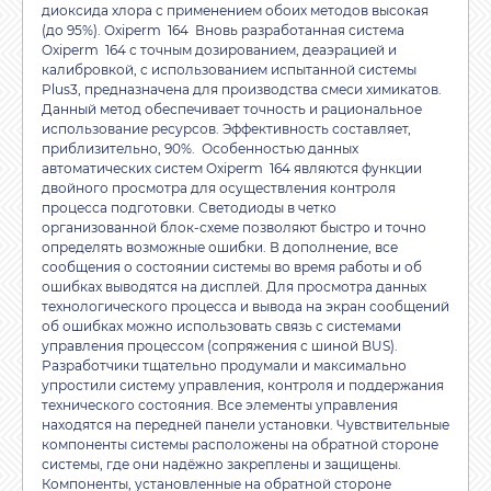
диоксида хлора с применением обоих методов высокая
(до 95%). Oxiperm 164 Вновь разработанная система
Oxiperm 164 с точным дозированием, деаэрацией и
калибровкой, с использованием испытанной системы
Plus3, предназначена для производства смеси химикатов.
Данный метод обеспечивает точность и рациональное
использование ресурсов. Эффективность составляет,
приблизительно, 90%. Особенностью данных
автоматических систем Oxiperm 164 являются функции
двойного просмотра для осуществления контроля
процесса подготовки. Светодиоды в четко
организованной блок-схеме позволяют быстро и точно
определять возможные ошибки. В дополнение, все
сообщения о состоянии системы во время работы и об
ошибках выводятся на дисплей. Для просмотра данных
технологического процесса и вывода на экран сообщений
об ошибках можно использовать связь с системами
управления процессом (сопряжения с шиной BUS).
Разработчики тщательно продумали и максимально
упростили систему управления, контроля и поддержания
технического состояния. Все элементы управления
находятся на передней панели установки. Чувствительные
компоненты системы расположены на обратной стороне
системы, где они надёжно закреплены и защищены.
Компоненты, установленные на обратной стороне