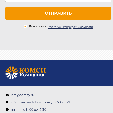
Я согласен с
Политикой конфиденциальности
info@comsy.ru
г. Москва, ул.Б.Почтовая, д. 26В, стр.2
пн. - пт. c 8-00 до 17-30